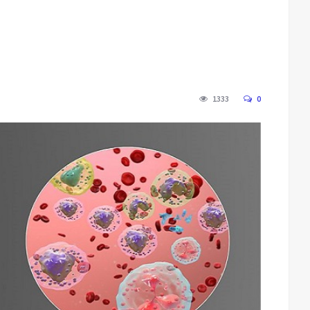
1333
0