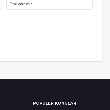
R
POPULER KONULAR