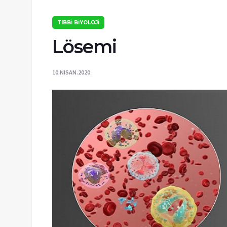
TIBBİ BİYOLOJİ
Lösemi
10.NISAN.2020