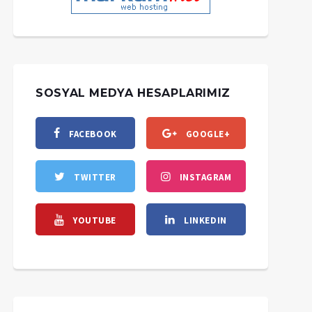
SOSYAL MEDYA HESAPLARIMIZ
FACEBOOK
GOOGLE+
TWITTER
INSTAGRAM
YOUTUBE
LINKEDIN
Anatomi Levhaları
Anatomi Atlası_3