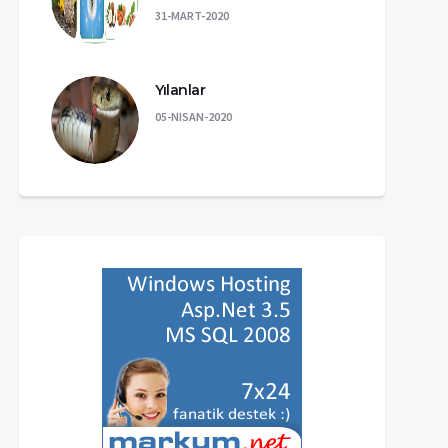
31-MART-2020
Yılanlar
05-NISAN-2020