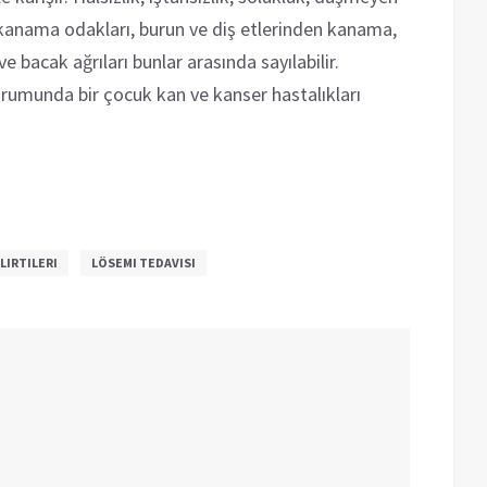
 kanama odakları, burun ve diş etlerinden kanama,
e bacak ağrıları bunlar arasında sayılabilir.
urumunda bir çocuk kan ve kanser hastalıkları
LIRTILERI
LÖSEMI TEDAVISI