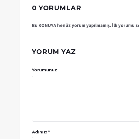
0 YORUMLAR
Bu KONUYA henüz yorum yapılmamış. İlk yorumu se
YORUM YAZ
Yorumunuz
Adınız: *