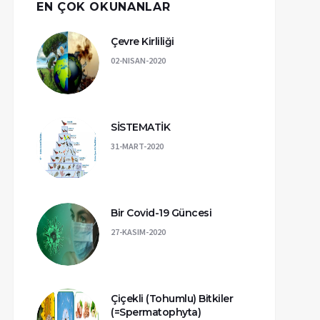
EN ÇOK OKUNANLAR
Çevre Kirliliği
02-NISAN-2020
SİSTEMATİK
31-MART-2020
Bir Covid-19 Güncesi
27-KASIM-2020
Çiçekli (Tohumlu) Bitkiler
(=Spermatophyta)