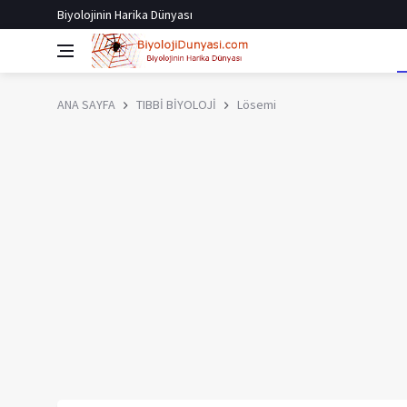
Biyolojinin Harika Dünyası
ANA SAYFA
TIBBİ BİYOLOJİ
Lösemi