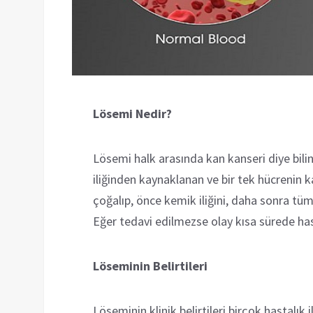
Lösemi Nedir?
Lösemi halk arasında kan kanseri diye bili
iliğinden kaynaklanan ve bir tek hücrenin
çoğalıp, önce kemik iliğini, daha sonra tü
Eğer tedavi edilmezse olay kısa sürede hast
Löseminin Belirtileri
Löseminin klinik belirtileri birçok hastalık i