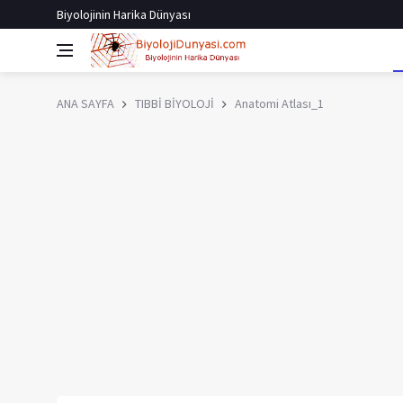
Biyolojinin Harika Dünyası
ANA SAYFA
TIBBİ BİYOLOJİ
Anatomi Atlası_1