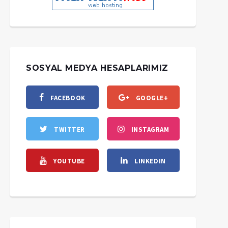
SOSYAL MEDYA HESAPLARIMIZ
FACEBOOK
GOOGLE+
TWITTER
INSTAGRAM
YOUTUBE
LINKEDIN