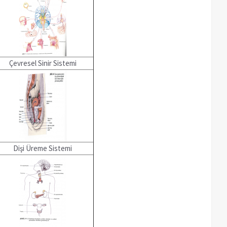
Çevresel Sinir Sistemi
Dişi Üreme Sistemi