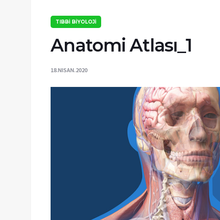
TIBBİ BİYOLOJİ
Anatomi Atlası_1
18.NISAN.2020