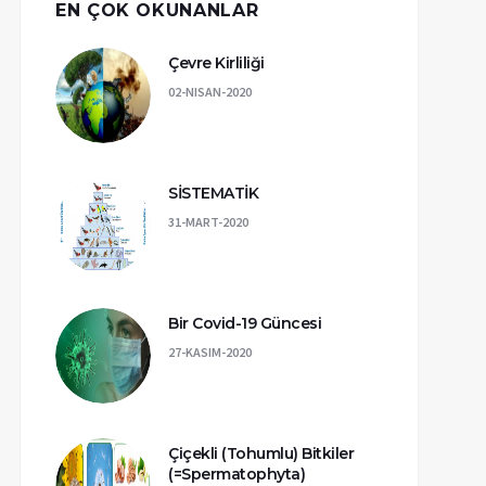
EN ÇOK OKUNANLAR
Çevre Kirliliği
02-NISAN-2020
SİSTEMATİK
31-MART-2020
Bir Covid-19 Güncesi
27-KASIM-2020
Çiçekli (Tohumlu) Bitkiler
(=Spermatophyta)