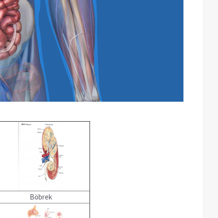
Böbrek