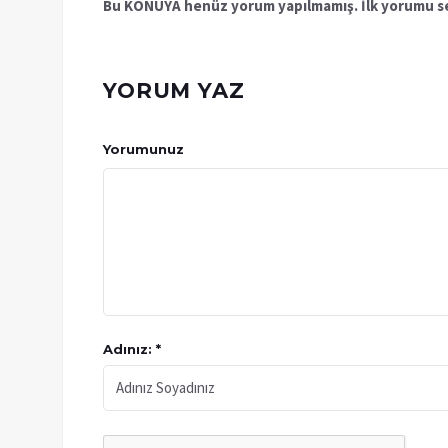
Bu KONUYA henüz yorum yapılmamış. İlk yorumu se
YORUM YAZ
Yorumunuz
Adınız: *