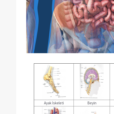
Ayak İskeleti
Beyin