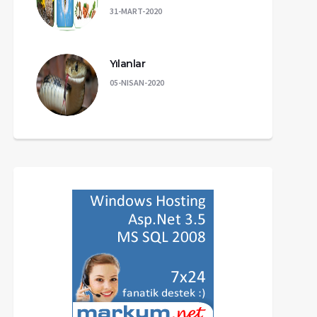
31-MART-2020
Yılanlar
05-NISAN-2020