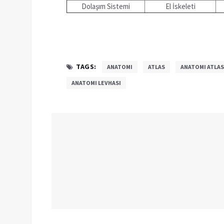
Dolaşım Sistemi
El İskeleti
TAGS:
ANATOMI
ATLAS
ANATOMI ATLAS
ANATOMI LEVHASI