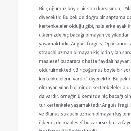
Bir çoğumuz böyle bir soru karşısında, "Yıla
diyecektir. Bu pek de doğru bir saptama de
kertenkeleler olduğu gibi, hala arka ayak ka
ülkemizde hiç bacağı olmayan ve yılandan o
yaşamaktadır. Anguis fragilis, Ophisauru
strauchi uzman olmayan kişilerin yılan san
maalesef bu zararsız hatta faydalı hayvan
öldürülmektedir.Bir çoğumuz böyle bir soru 
kertenkelelerin vardır." diyecektir. Bu pek
olmayan yılan biçiminde kertenkeleler olduğ
da vardır. örneğin ülkemizde hiç bacağı ol
tür kertenkele yaşamaktadır.Anguis fragi
ve Blanus strauchi uzman olmayan kişilerin
ülkemizde maalesef bu zararsız hatta fay