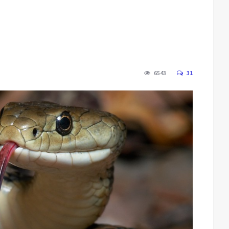
6543
31