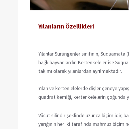
Yılanların Özellikleri
Yılanlar Sürüngenler sınıfının, Suquamata 
bağlı hayvanlardır. Kertenkeleler ise Suqua
takımı olarak yılanlardan ayrılmaktadır.
Yılan ve kertenlelelerde dişler çeneye yapış
quadrat kemiği, kertenkelelerin çoğunda yı
Vücut silindir şeklinde uzunca biçimlidir, 
yarığının her iki tarafında mahmuz biçimin