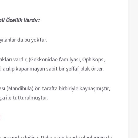
i Özellik Vardır:
yılanlar da bu yoktur.
akları vardır, (Gekkonidae familyası, Ophisops,
ü acılıp kapanmayan sabit bir şeffaf plak örter.
ası (Mandibula) ön tarafta birbiriyle kaynaşmıştır,
rça ile tutturulmuştur.
i
m arasında değişir. Daha uzun boyda olanlarının da