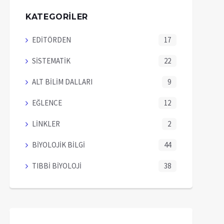
KATEGORİLER
EDİTÖRDEN
17
SİSTEMATİK
22
ALT BİLİM DALLARI
9
EĞLENCE
12
LİNKLER
2
BİYOLOJİK BİLGİ
44
TIBBİ BİYOLOJİ
38