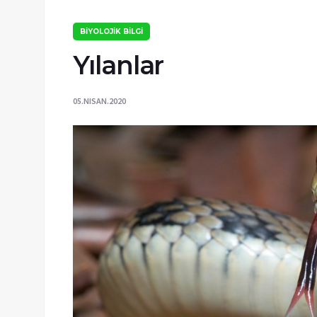
BİYOLOJİK BİLGİ
Yılanlar
05.NISAN.2020