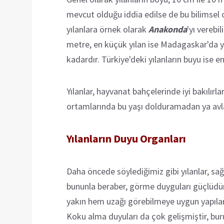
mevcut olduğu iddia edilse de bu bilimsel 
yılanlara örnek olarak
Anakonda
'yı verebil
metre, en küçük yılan ise Madagaskar'da
kadardır. Türkiye'deki yılanların buyu ise en
Yılanlar, hayvanat bahçelerinde iyi bakılırla
ortamlarında bu yaşı dolduramadan ya avlan
Yılanların Duyu Organları
Daha öncede söylediğimiz gibi yılanlar, sağı
bununla beraber, görme duyguları güçlüdür, 
yakın hem uzağı görebilmeye uygun yapıları
Koku alma duyuları da çok gelişmiştir, bur