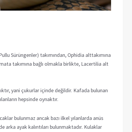
(Pullu Sürüngenler) takımından, Ophidia alttakımına
mata takımına bağlı olmakla birlikte, Lacertilia alt
ıktır, yani çukurlar içinde değildir. Kafada bulunan
lanların hepsinde oynaktır.
bacaklar bulunmaz ancak bazı ilkel yılanlarda anüs
de arka ayak kalıntıları bulunmaktadır. Kulaklar