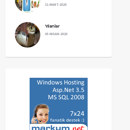
31-MART-2020
Yılanlar
05-NISAN-2020