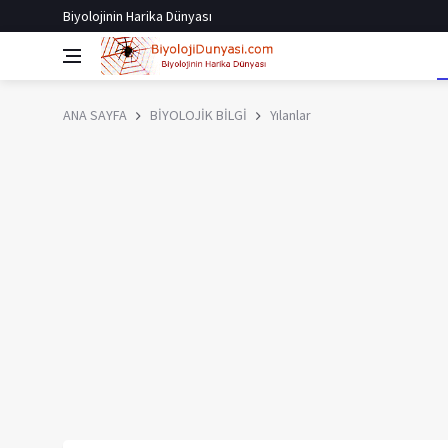
Biyolojinin Harika Dünyası
ANA SAYFA
BİYOLOJİK BİLGİ
Yılanlar