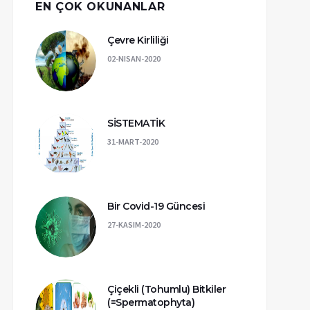
EN ÇOK OKUNANLAR
Çevre Kirliliği
02-NISAN-2020
SİSTEMATİK
31-MART-2020
Bir Covid-19 Güncesi
27-KASIM-2020
Çiçekli (Tohumlu) Bitkiler
(=Spermatophyta)