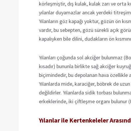
körleşmiştir, dış kulak, kulak zarı ve orta 
yılanlar duyamazlar ancak yerdeki titreşimle
Yılanların göz kapağı yoktur, gözün ön k
vardır, bu sebepten, gözü sürekli açık görünü
kapalıyken bile dilini, dudakların ön kısmında
Yılanları çoğunda sol akciğer bulunmaz (Bo
kısadır) bununla birlikte sağ akciğer kuyr
biçimindedir, bu depolanan hava özellikle a
Yılanlarda mide, karaciğer, böbrek de uzun y
değildirler. Yılanlarda sidik torbası bulu
erkeklerinde, iki çiftleşme organı bulunur 
Yılanlar ile Kertenkeleler Arasın