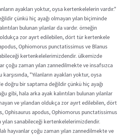
nların ayakları yoktur, oysa kertenkelelerin vardır."
ğildir çünkü hiç ayağı olmayan yılan biçiminde
lıntıları bulunan yılanlar da vardır. örneğin
ldukça zor ayırt edilebilen, dört tür kertenkele
s apodus, Ophiomorus punctatissimus ve Blanus
abileceği kertenkelelerimizdendir. ülkemizde
lar çoğu zaman yılan zannedilmekte ve insafsızca
karşısında, "Yılanların ayakları yoktur, oysa
 de doğru bir saptama değildir çünkü hiç ayağı
u gibi, hala arka ayak kalıntıları bulunan yılanlar
mayan ve yılandan oldukça zor ayırt edilebilen, dört
lis, Ophisaurus apodus, Ophiomorus punctatissimus
 yılan sanabileceği kertenkelelerimizdendir.
dalı hayvanlar çoğu zaman yılan zannedilmekte ve