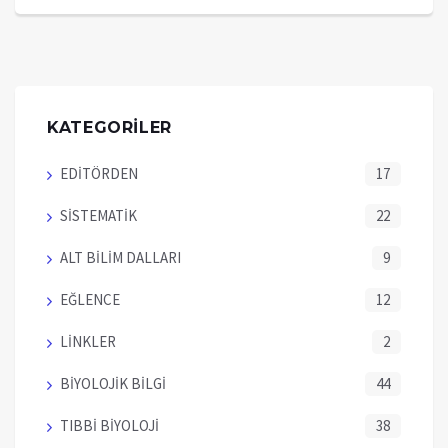
KATEGORİLER
EDİTÖRDEN
17
SİSTEMATİK
22
ALT BİLİM DALLARI
9
EĞLENCE
12
LİNKLER
2
BİYOLOJİK BİLGİ
44
TIBBİ BİYOLOJİ
38