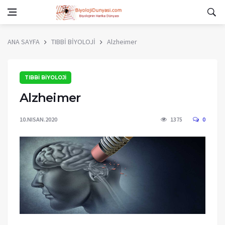
ANA SAYFA
TIBBİ BİYOLOJİ
Alzheimer
TIBBİ BİYOLOJİ
Alzheimer
10.NISAN.2020
1375
0