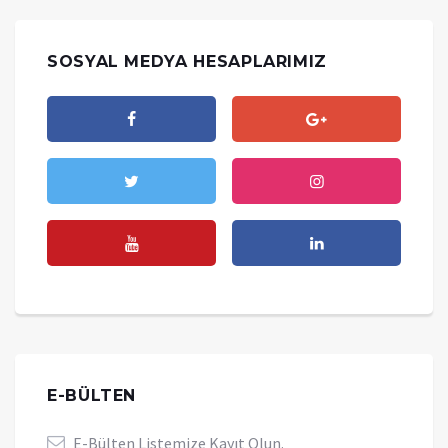
SOSYAL MEDYA HESAPLARIMIZ
E-BÜLTEN
E-Bülten Listemize Kayıt Olun.