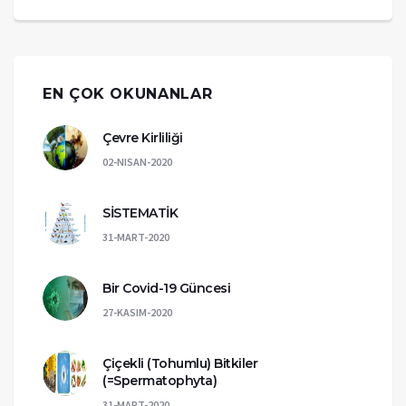
EN ÇOK OKUNANLAR
Çevre Kirliliği
02-NISAN-2020
SİSTEMATİK
31-MART-2020
Bir Covid-19 Güncesi
27-KASIM-2020
Çiçekli (Tohumlu) Bitkiler
(=Spermatophyta)
31-MART-2020