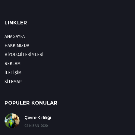
LINKLER
ANA SAYFA
HAKKIMIZDA
BİYOLOJİTERİMLERİ
REKLAM
İLETİŞİM
SİTEMAP
POPULER KONULAR
Çevre Kirliliği
02-NISAN-2020