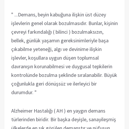
" ...Demans, beyin kabuğuna ilişkin üst düzey
işlevlerin genel olarak bozulmasıdır. Bunlar, kişinin
çevreyi farkındalığı ( bilinci ) bozulmaksızın,
bellek, günlük yaşamın gereksinimleriyle başa
çıkabilme yeteneği, algı ve devinime ilişkin
işlevler, koşullara uygun düşen toplumsal
davranışın korunabilmesi ve duygusal tepkilerin
kontrolünde bozulma şeklinde sıralanabilir. Büyük
çoğunlukla geri dönüşsüz ve ilerleyici bir
durumdur. "
Alzheimer Hastalığı ( AH ) en yaygın demans
türlerinden biridir. Bir başka deyişle, sanayileşmiş
ülkelerde en sık görülen demanstır ve nüfusun