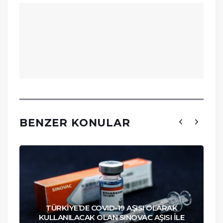
BENZER KONULAR
TÜRKİYE’DE COVID-19 AŞISI OLARAK
KULLANILACAK OLAN SINOVAC AŞISI İLE