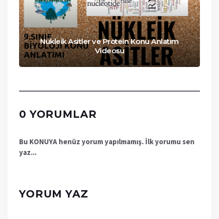
Nükleik Asitler ve Protein Konu Anlatım
Videosu
0 YORUMLAR
Bu KONUYA henüz yorum yapılmamış. İlk yorumu sen
yaz...
YORUM YAZ