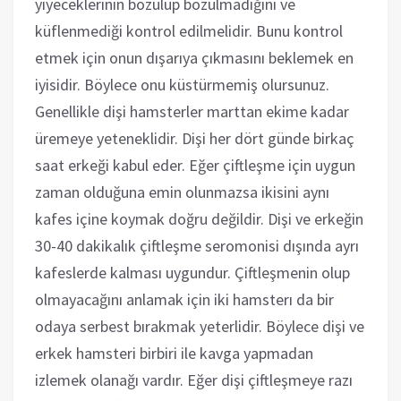
yiyeceklerinin bozulup bozulmadığını ve
küflenmediği kontrol edilmelidir. Bunu kontrol
etmek için onun dışarıya çıkmasını beklemek en
iyisidir. Böylece onu küstürmemiş olursunuz.
Genellikle dişi hamsterler marttan ekime kadar
üremeye yeteneklidir. Dişi her dört günde birkaç
saat erkeği kabul eder. Eğer çiftleşme için uygun
zaman olduğuna emin olunmazsa ikisini aynı
kafes içine koymak doğru değildir. Dişi ve erkeğin
30-40 dakikalık çiftleşme seromonisi dışında ayrı
kafeslerde kalması uygundur. Çiftleşmenin olup
olmayacağını anlamak için iki hamsterı da bir
odaya serbest bırakmak yeterlidir. Böylece dişi ve
erkek hamsteri birbiri ile kavga yapmadan
izlemek olanağı vardır. Eğer dişi çiftleşmeye razı