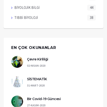
BİYOLOJİK BİLGİ
44
TIBBİ BİYOLOJİ
38
EN ÇOK OKUNANLAR
Çevre Kirliliği
02-NISAN-2020
SİSTEMATİK
31-MART-2020
Bir Covid-19 Güncesi
27-KASIM-2020