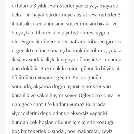
ortalama 3 yıldır.Hamsterler yanlız yaşamaya ve
bekar bir hayat sürdürmeye alışıktır.Hamsterler 3-
4 haftalık iken annesinin süt emmesini bırakır ve
bu yaştan itibaren alınıp yetiştirilmesi uygun
olur.Ergenlik dönemine 6. haftada itibaren girerler
ergenlikten önce ona eş bulmak önerilmez, yoksa
ikisi arasındaki ilişki kavgaya dönüşür ve sonunda
kan dökülür. Bu küçük kemirici gününün büyük bir
bölümünü uyuyarak geçirir. Ancak günün
sonunda, akşama doğru uyanır. Hamster yarı
karanlık ve sakin hayatı sever. Öğlenden sonra 16
dan gece saat 1 'e kadar uyumaz.Bu arada
yiyeceklerini depo eder ve eksersiz yapar ki
bundan çok hoşlanır.Bunun için içinde koştuğu
boş bir tekerlek dışında , boş makaralar, ceviz