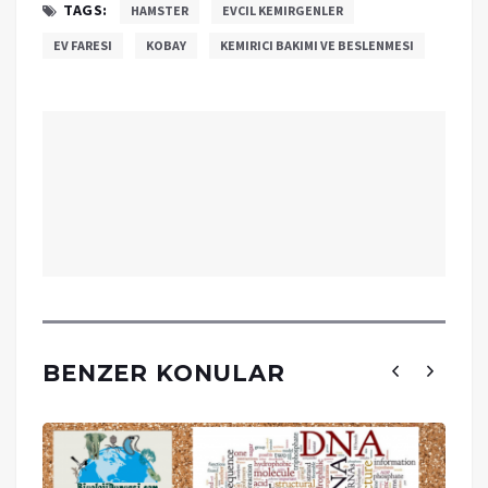
TAGS:
HAMSTER
EVCIL KEMIRGENLER
EV FARESI
KOBAY
KEMIRICI BAKIMI VE BESLENMESI
BENZER KONULAR