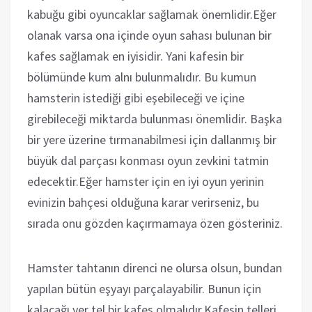
kabuğu gibi oyuncaklar sağlamak önemlidir.Eğer
olanak varsa ona içinde oyun sahası bulunan bir
kafes sağlamak en iyisidir. Yani kafesin bir
bölümünde kum alnı bulunmalıdır. Bu kumun
hamsterin istediği gibi eşebileceği ve içine
girebileceği miktarda bulunması önemlidir. Başka
bir yere üzerine tırmanabilmesi için dallanmış bir
büyük dal parçası konması oyun zevkini tatmin
edecektir.Eğer hamster için en iyi oyun yerinin
evinizin bahçesi olduğuna karar verirseniz, bu
sırada onu gözden kaçırmamaya özen gösteriniz.
Hamster tahtanın direnci ne olursa olsun, bundan
yapılan bütün eşyayı parçalayabilir. Bunun için
kalacağı yer tel bir kafes olmalıdır.Kafesin telleri