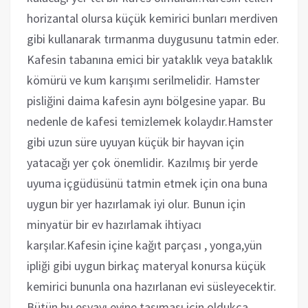
horizantal olursa küçük kemirici bunları merdiven
gibi kullanarak tırmanma duygusunu tatmin eder.
Kafesin tabanına emici bir yataklık veya bataklık
kömürü ve kum karışımı serilmelidir. Hamster
pisliğini daima kafesin aynı bölgesine yapar. Bu
nedenle de kafesi temizlemek kolaydır.Hamster
gibi uzun süre uyuyan küçük bir hayvan için
yatacağı yer çok önemlidir. Kazılmış bir yerde
uyuma içgüdüsünü tatmin etmek için ona buna
uygun bir yer hazırlamak iyi olur. Bunun için
minyatür bir ev hazırlamak ihtiyacı
karşılar.Kafesin içine kağıt parçası , yonga,yün
ipliği gibi uygun birkaç materyal konursa küçük
kemirici bununla ona hazırlanan evi süsleyecektir.
Bütün bu eşyayı evine taşıması için oldukça