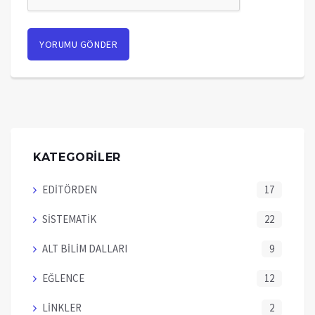
KATEGORİLER
EDİTÖRDEN
17
SİSTEMATİK
22
ALT BİLİM DALLARI
9
EĞLENCE
12
LİNKLER
2