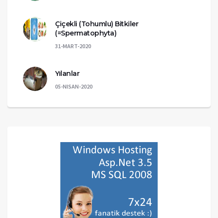
Çiçekli (Tohumlu) Bitkiler
(=Spermatophyta)
31-MART-2020
Yılanlar
05-NISAN-2020