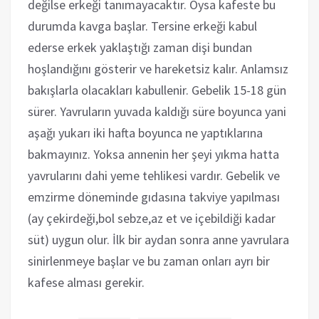
değilse erkeği tanımayacaktır. Oysa kafeste bu
durumda kavga başlar. Tersine erkeği kabul
ederse erkek yaklaştığı zaman dişi bundan
hoşlandığını gösterir ve hareketsiz kalır. Anlamsız
bakışlarla olacakları kabullenir. Gebelik 15-18 gün
sürer. Yavruların yuvada kaldığı süre boyunca yani
aşağı yukarı iki hafta boyunca ne yaptıklarına
bakmayınız. Yoksa annenin her şeyi yıkma hatta
yavrularını dahi yeme tehlikesi vardır. Gebelik ve
emzirme döneminde gıdasına takviye yapılması
(ay çekirdeği,bol sebze,az et ve içebildiği kadar
süt) uygun olur. İlk bir aydan sonra anne yavrulara
sinirlenmeye başlar ve bu zaman onları ayrı bir
kafese alması gerekir.