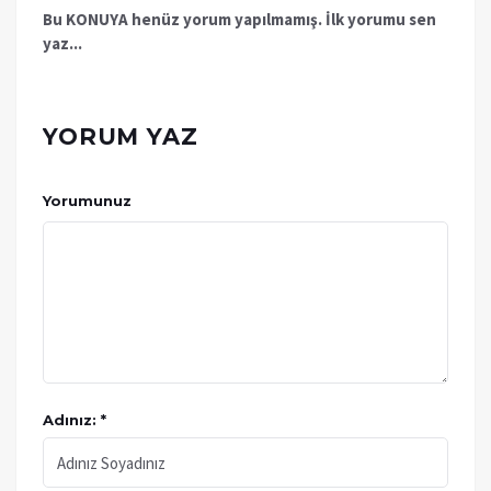
Bu KONUYA henüz yorum yapılmamış. İlk yorumu sen
yaz...
YORUM YAZ
Yorumunuz
Adınız: *