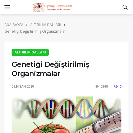
ANA SAYFA
ALT BİLİM DALLARI
Genetiği Değiştirilmiş Organizmalar
ALT BİLİM DALLARI
Genetiği Değiştirilmiş
Organizmalar
05.NISAN.2020
2368
0