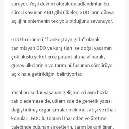
sürüyor. Yeşil devrim olarak da adlandırılan bu
süreci savunan ABD gibi ülkeler, GDO ların dünya
açlığını önlemenin tek yolu olduğunu savunuyor.
GDO lu ürünleri "frankeştayn gıda" olarak
tanımlayan GDO ya karşıtları ise doğal yaşamın
çok uluslu şirketlerce patent altına alınarak,
güney ülkelerinin ve tarım nüfusunun sömürüye
açık hale getirildiğini belirtiyorlar.
Yasal prosedür yaşanan gelişmeleri aynı hızda
takip edemese de, ülkemizde de genetik yapısı
değiştirilmiş organizmaların ekimi, satışı ve ithali
konuları, GDO lu tohum ithal eden ve üretme
talebinde bulunan şirketlerin, tarım bakanlığının,