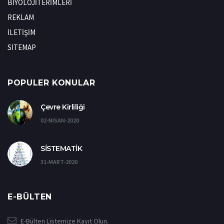
BİYOLOJİTERİMLERİ
REKLAM
İLETİŞİM
SİTEMAP
POPULER KONULAR
Çevre Kirliliği
02-NISAN-2020
SİSTEMATİK
31-MART-2020
E-BÜLTEN
E-Bülten Listemize Kayıt Olun.