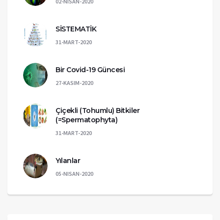
02-NISAN-2020
SİSTEMATİK
31-MART-2020
Bir Covid-19 Güncesi
27-KASIM-2020
Çiçekli (Tohumlu) Bitkiler
(=Spermatophyta)
31-MART-2020
Yılanlar
05-NISAN-2020