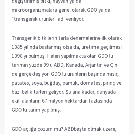
değiştirilmiş bitki, hayvan ya da
mikroorganizmalara genel olarak GDO ya da
"transgenik ürünler" adı veriliyor.
Transgenik bitkilerin tarla denemelerine ilk olarak
1985 yılında başlanmış olsa da, üretime geçilmesi
1996 yı bulmuş. Halen yapılmakta olan GDO lu
tarımın yüzde 99 u ABD, Kanada, Arjantin ve Çin
de gerçekleşiyor. GDO lu ürünlerin başında mısır,
patates, soya, buğday, pamuk, domates, pirinç ve
bazı balık türleri geliyor. Şu ana kadar, dünyada
ekili alanların 67 milyon hektardan fazlasında
GDO lu tarım yapılmış.
GDO açlığa çözüm mü? ABDbaşta olmak üzere,