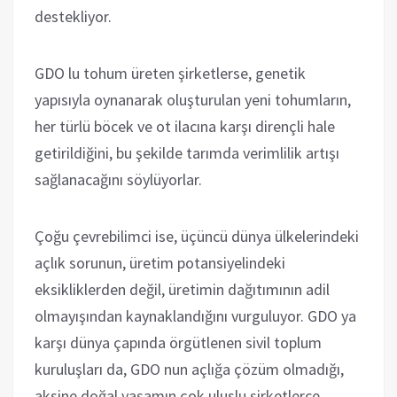
destekliyor.
GDO lu tohum üreten şirketlerse, genetik
yapısıyla oynanarak oluşturulan yeni tohumların,
her türlü böcek ve ot ilacına karşı dirençli hale
getirildiğini, bu şekilde tarımda verimlilik artışı
sağlanacağını söylüyorlar.
Çoğu çevrebilimci ise, üçüncü dünya ülkelerindeki
açlık sorunun, üretim potansiyelindeki
eksikliklerden değil, üretimin dağıtımının adil
olmayışından kaynaklandığını vurguluyor. GDO ya
karşı dünya çapında örgütlenen sivil toplum
kuruluşları da, GDO nun açlığa çözüm olmadığı,
aksine doğal yaşamın çok uluslu şirketlerce