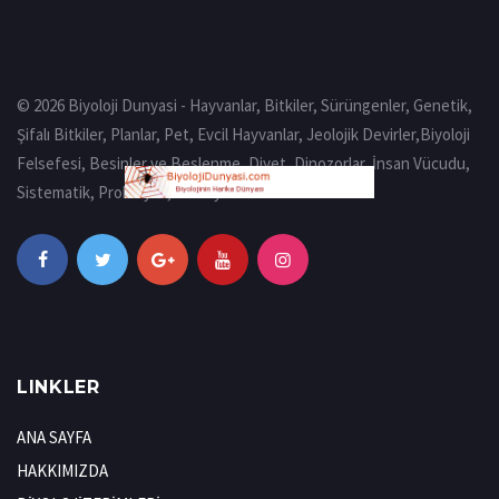
© 2026 Biyoloji Dunyasi - Hayvanlar, Bitkiler, Sürüngenler, Genetik,
Şifalı Bitkiler, Planlar, Pet, Evcil Hayvanlar, Jeolojik Devirler,Biyoloji
Felsefesi, Besinler ve Beslenme, Diyet, Dinozorlar, İnsan Vücudu,
Sistematik, Prokaryot, Eukaryot
LINKLER
ANA SAYFA
HAKKIMIZDA