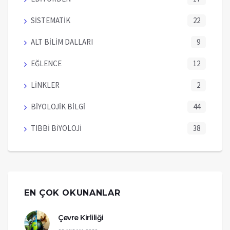
SİSTEMATİK
22
ALT BİLİM DALLARI
9
EĞLENCE
12
LİNKLER
2
BİYOLOJİK BİLGİ
44
TIBBİ BİYOLOJİ
38
EN ÇOK OKUNANLAR
Çevre Kirliliği