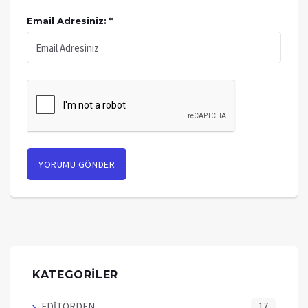
Email Adresiniz: *
KATEGORİLER
EDİTÖRDEN
17