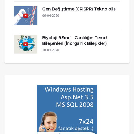
Gen Değiştirme (CRISPR) Teknolojisi
06-04-2020
Biyoloji 9.Sınıf - Canlılığın Temel
Bileşenleri (İnorganik Bileşikler)
20-09-2020