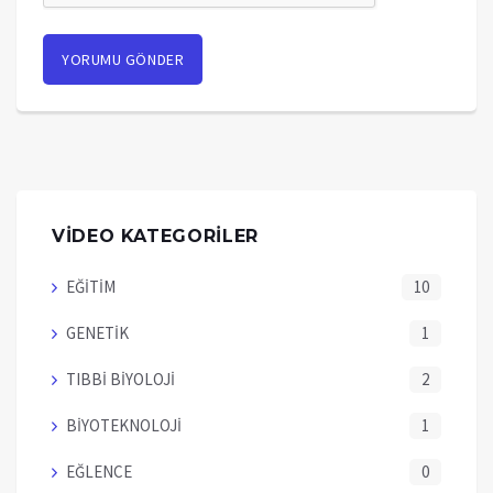
VİDEO KATEGORİLER
EĞİTİM
10
GENETİK
1
TIBBİ BİYOLOJİ
2
BİYOTEKNOLOJİ
1
EĞLENCE
0