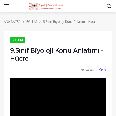
ANA SAYFA
EĞİTİM
9.Sınıf Biyoloji Konu Anlatımı - Hücre
EĞİTİM
9.Sınıf Biyoloji Konu Anlatımı -
Hücre
11113
0