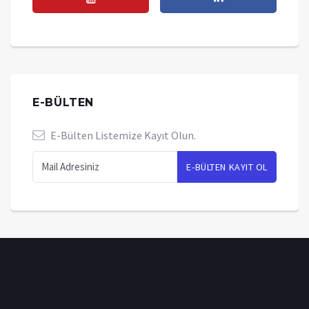
E-BÜLTEN
E-Bülten Listemize Kayıt Olun.