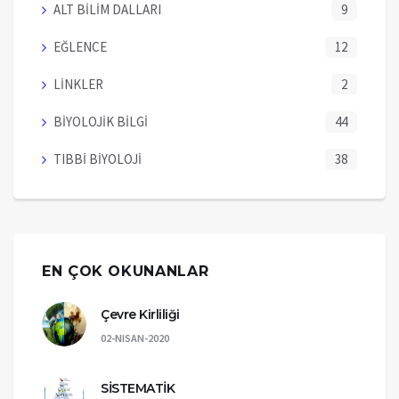
ALT BİLİM DALLARI
9
EĞLENCE
12
LİNKLER
2
BİYOLOJİK BİLGİ
44
TIBBİ BİYOLOJİ
38
EN ÇOK OKUNANLAR
Çevre Kirliliği
02-NISAN-2020
SİSTEMATİK