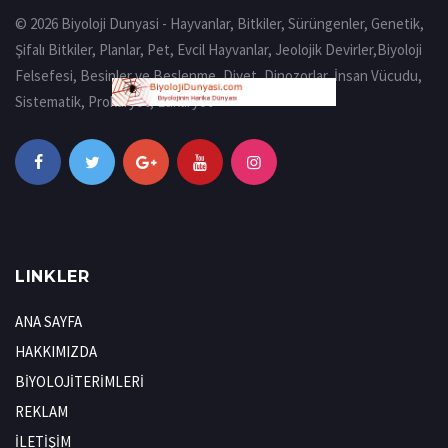
© 2026 Biyoloji Dunyasi - Hayvanlar, Bitkiler, Sürüngenler, Genetik,
Şifalı Bitkiler, Planlar, Pet, Evcil Hayvanlar, Jeolojik Devirler,Biyoloji
Felsefesi, Besinler ve Beslenme, Diyet, Dinozorlar, İnsan Vücudu,
Sistematik, Prokaryot, Eukaryot
LINKLER
ANA SAYFA
HAKKIMIZDA
BİYOLOJİTERİMLERİ
REKLAM
İLETİŞİM