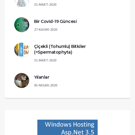
31-MART-2020
Bir Covid-19 Güncesi
27-KASIM-2020
Çiçekli (Tohumlu) Bitkiler
(=Spermatophyta)
31-MART-2020
Yılanlar
05-NISAN-2020