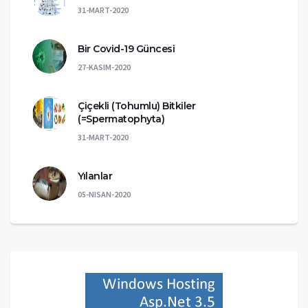
31-MART-2020
Bir Covid-19 Güncesi
27-KASIM-2020
Çiçekli (Tohumlu) Bitkiler
(=Spermatophyta)
31-MART-2020
Yılanlar
05-NISAN-2020