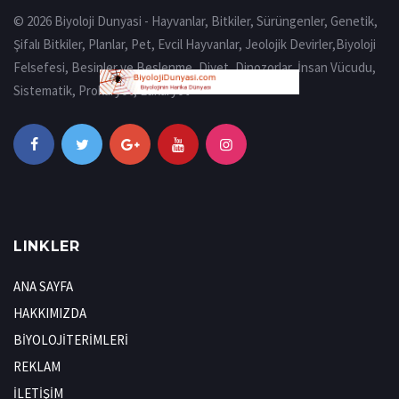
© 2026 Biyoloji Dunyasi - Hayvanlar, Bitkiler, Sürüngenler, Genetik,
Şifalı Bitkiler, Planlar, Pet, Evcil Hayvanlar, Jeolojik Devirler,Biyoloji
Felsefesi, Besinler ve Beslenme, Diyet, Dinozorlar, İnsan Vücudu,
Sistematik, Prokaryot, Eukaryot
LINKLER
ANA SAYFA
HAKKIMIZDA
BİYOLOJİTERİMLERİ
REKLAM
İLETİŞİM