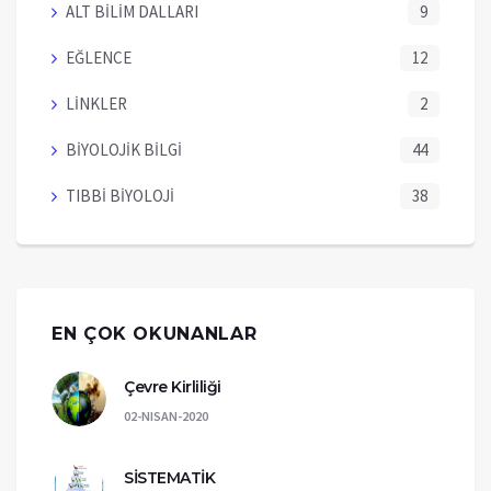
ALT BİLİM DALLARI
9
EĞLENCE
12
LİNKLER
2
BİYOLOJİK BİLGİ
44
TIBBİ BİYOLOJİ
38
EN ÇOK OKUNANLAR
Çevre Kirliliği
02-NISAN-2020
SİSTEMATİK