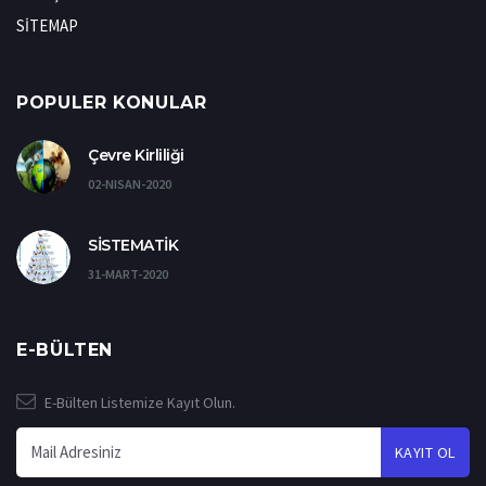
SİTEMAP
POPULER KONULAR
Çevre Kirliliği
02-NISAN-2020
SİSTEMATİK
31-MART-2020
E-BÜLTEN
E-Bülten Listemize Kayıt Olun.