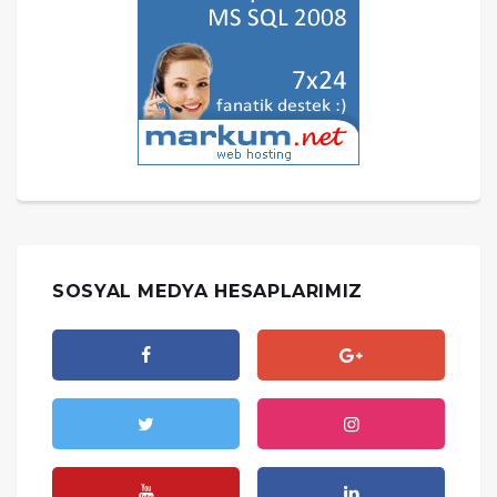
SOSYAL MEDYA HESAPLARIMIZ