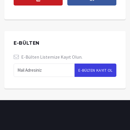
E-BÜLTEN
E-Bülten Listemize Kayıt Olun.