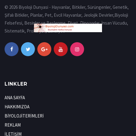
© 2026 Biyoloji Dunyasi - Hayvanlar, Bitkiler, Sürüngenler, Genetik,
Şifalı Bitkiler, Planlar, Pet, Evcil Hayvanlar, Jeolojik Devirler,Biyoloji
Felsefesi, Besinler ve Beslenme, Diyet, Dinozorlar, İnsan Vücudu,
Sistematik, Prokaryot, Eukaryot
LINKLER
ANA SAYFA
HAKKIMIZDA
BİYOLOJİTERİMLERİ
REKLAM
İLETİŞİM