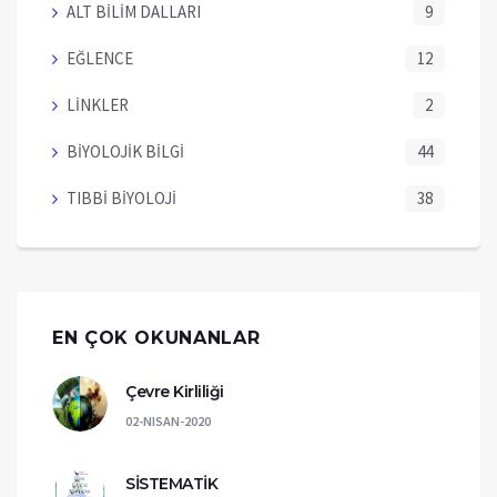
ALT BİLİM DALLARI
9
EĞLENCE
12
LİNKLER
2
BİYOLOJİK BİLGİ
44
TIBBİ BİYOLOJİ
38
EN ÇOK OKUNANLAR
Çevre Kirliliği
02-NISAN-2020
SİSTEMATİK