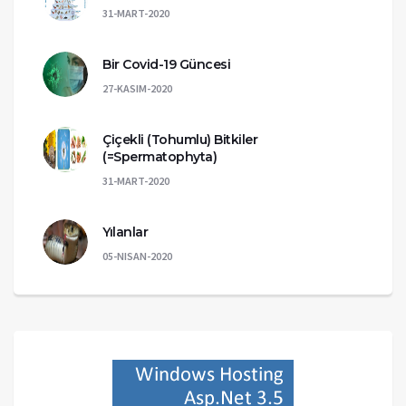
31-MART-2020
Bir Covid-19 Güncesi
27-KASIM-2020
Çiçekli (Tohumlu) Bitkiler
(=Spermatophyta)
31-MART-2020
Yılanlar
05-NISAN-2020