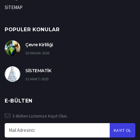
SİTEMAP
POPULER KONULAR
Çevre Kirliliği
02-NISAN-2020
SİSTEMATİK
31-MART-2020
E-BÜLTEN
E-Bülten Listemize Kayıt Olun.