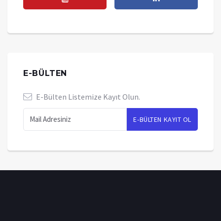
E-BÜLTEN
E-Bülten Listemize Kayıt Olun.