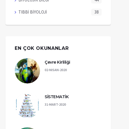
TIBBİ BİYOLOJİ
38
EN ÇOK OKUNANLAR
Çevre Kirliliği
02-NISAN-2020
SİSTEMATİK
31-MART-2020