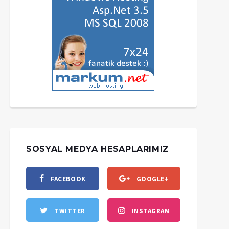
SOSYAL MEDYA HESAPLARIMIZ
FACEBOOK
GOOGLE+
TWITTER
INSTAGRAM