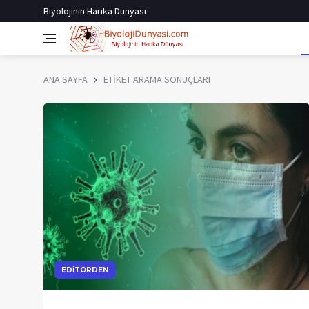
Biyolojinin Harika Dünyası
ANA SAYFA
ETİKET ARAMA SONUÇLARI
EDİTÖRDEN