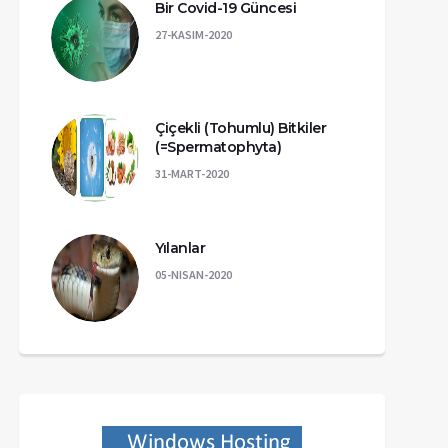
Bir Covid-19 Güncesi
27-KASIM-2020
Çiçekli (Tohumlu) Bitkiler
(=Spermatophyta)
31-MART-2020
Yılanlar
05-NISAN-2020