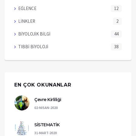
EĞLENCE
12
LİNKLER
2
BİYOLOJİK BİLGİ
44
TIBBİ BİYOLOJİ
38
EN ÇOK OKUNANLAR
Çevre Kirliliği
02-NISAN-2020
SİSTEMATİK
31-MART-2020