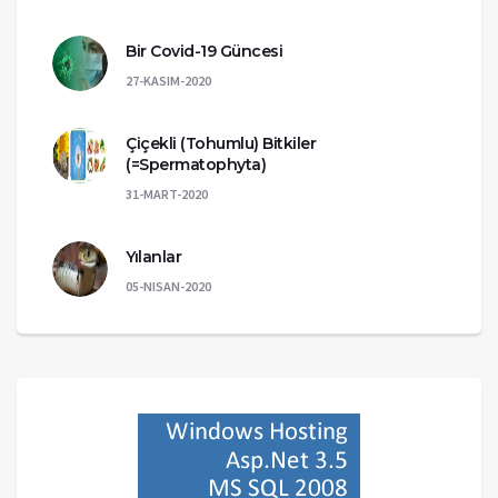
Bir Covid-19 Güncesi
27-KASIM-2020
Çiçekli (Tohumlu) Bitkiler
(=Spermatophyta)
31-MART-2020
Yılanlar
05-NISAN-2020