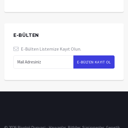
E-BÜLTEN
E-Bülten Listemize Kayıt Olun.
© 2026 Biyoloji Dunyasi - Hayvanlar, Bitkiler, Sürüngenler, Genetik,