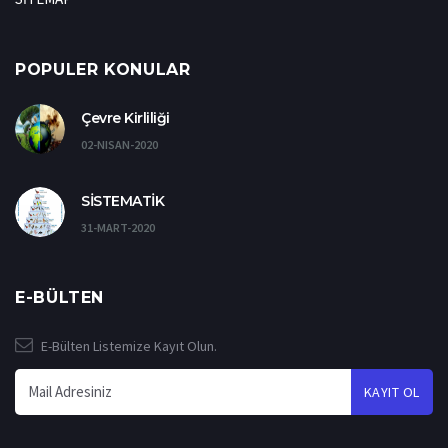
POPULER KONULAR
Çevre Kirliliği
02-NISAN-2020
SİSTEMATİK
31-MART-2020
E-BÜLTEN
E-Bülten Listemize Kayıt Olun.