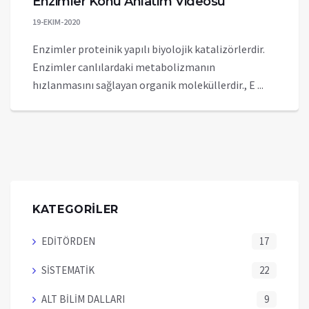
Enzimler Konu Anlatım Videosu
19-EKIM-2020
Enzimler proteinik yapılı biyolojik katalizörlerdir.
Enzimler canlılardaki metabolizmanın
hızlanmasını sağlayan organik moleküllerdir., E ...
KATEGORİLER
EDİTÖRDEN
17
SİSTEMATİK
22
ALT BİLİM DALLARI
9