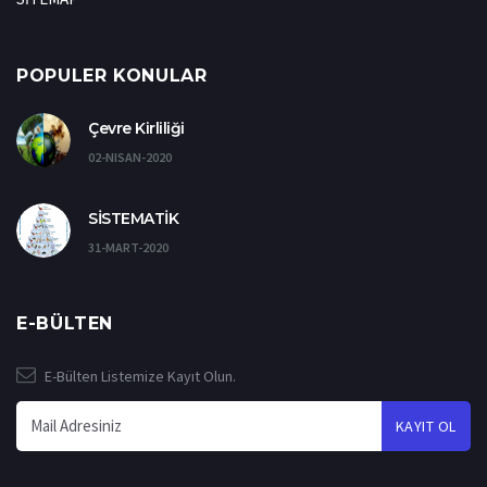
POPULER KONULAR
Çevre Kirliliği
02-NISAN-2020
SİSTEMATİK
31-MART-2020
E-BÜLTEN
E-Bülten Listemize Kayıt Olun.