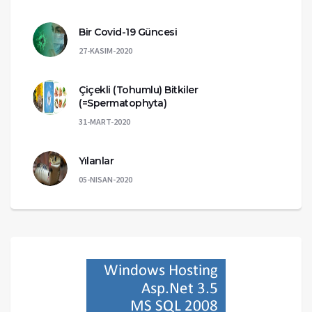
Bir Covid-19 Güncesi
27-KASIM-2020
Çiçekli (Tohumlu) Bitkiler
(=Spermatophyta)
31-MART-2020
Yılanlar
05-NISAN-2020