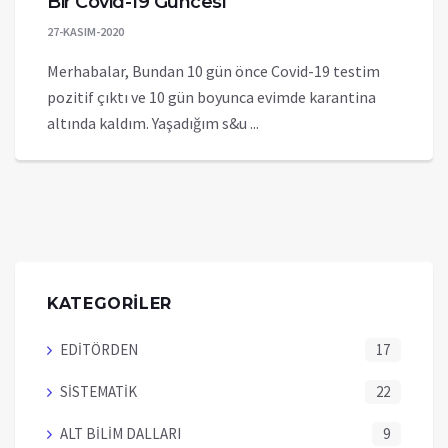
Bir Covid-19 Güncesi
27-KASIM-2020
Merhabalar, Bundan 10 gün önce Covid-19 testim
pozitif çıktı ve 10 gün boyunca evimde karantina
altında kaldım. Yaşadığım s&u ...
KATEGORİLER
EDİTÖRDEN
17
SİSTEMATİK
22
ALT BİLİM DALLARI
9