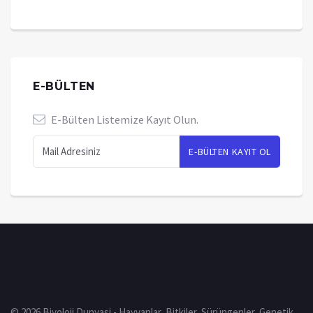
E-BÜLTEN
E-Bülten Listemize Kayıt Olun.
© 2026 Biyoloji Dunyasi - Hayvanlar, Bitkiler, Sürüngenler, Genetik,