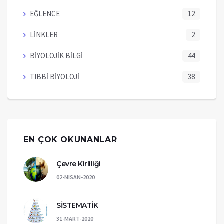
EĞLENCE
12
LİNKLER
2
BİYOLOJİK BİLGİ
44
TIBBİ BİYOLOJİ
38
EN ÇOK OKUNANLAR
Çevre Kirliliği
02-NISAN-2020
SİSTEMATİK
31-MART-2020