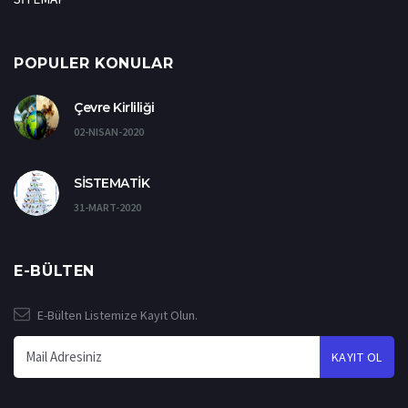
POPULER KONULAR
Çevre Kirliliği
02-NISAN-2020
SİSTEMATİK
31-MART-2020
E-BÜLTEN
E-Bülten Listemize Kayıt Olun.