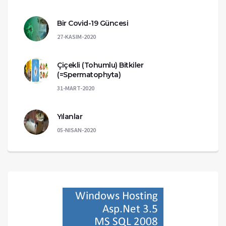
Bir Covid-19 Güncesi
27-KASIM-2020
Çiçekli (Tohumlu) Bitkiler
(=Spermatophyta)
31-MART-2020
Yılanlar
05-NISAN-2020