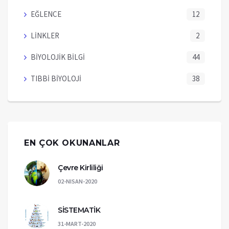
EĞLENCE
12
LİNKLER
2
BİYOLOJİK BİLGİ
44
TIBBİ BİYOLOJİ
38
EN ÇOK OKUNANLAR
Çevre Kirliliği
02-NISAN-2020
SİSTEMATİK
31-MART-2020