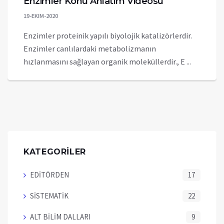
Enzimler Konu Anlatım Videosu
19-EKIM-2020
Enzimler proteinik yapılı biyolojik katalizörlerdir.
Enzimler canlılardaki metabolizmanın
hızlanmasını sağlayan organik moleküllerdir., E ...
KATEGORİLER
EDİTÖRDEN
17
SİSTEMATİK
22
ALT BİLİM DALLARI
9