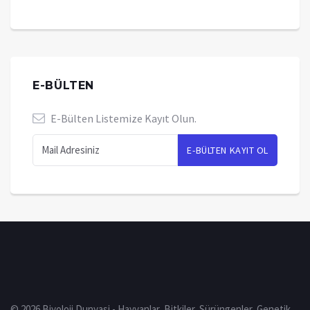
E-BÜLTEN
E-Bülten Listemize Kayıt Olun.
© 2026 Biyoloji Dunyasi - Hayvanlar, Bitkiler, Sürüngenler, Genetik,