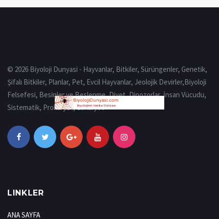
© 2026 Biyoloji Dunyasi - Hayvanlar, Bitkiler, Sürüngenler, Genetik,
Şifalı Bitkiler, Planlar, Pet, Evcil Hayvanlar, Jeolojik Devirler,Biyoloji
Felsefesi, Besinler ve Beslenme, Diyet, Dinozorlar, İnsan Vücudu,
Sistematik, Prokaryot, Eukaryot
LINKLER
ANA SAYFA