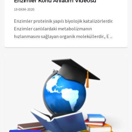
Enzimler Konu Anlatım Videosu
19-EKIM-2020
Enzimler proteinik yapılı biyolojik katalizörlerdir.
Enzimler canlılardaki metabolizmanın
hızlanmasını sağlayan organik moleküllerdir., E ...