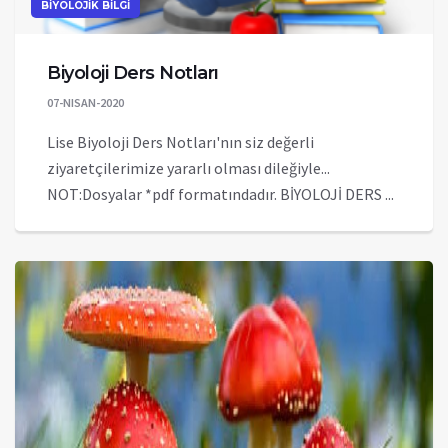
BİYOLOJİK BİLGİ
Biyoloji Ders Notları
07-NISAN-2020
Lise Biyoloji Ders Notları'nın siz değerli
ziyaretçilerimize yararlı olması dileğiyle...
NOT:Dosyalar *pdf formatındadır. BİYOLOJİ DERS ...