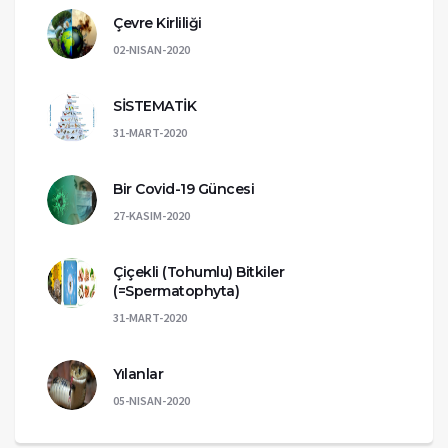
Çevre Kirliliği
02-NISAN-2020
SİSTEMATİK
31-MART-2020
Bir Covid-19 Güncesi
27-KASIM-2020
Çiçekli (Tohumlu) Bitkiler
(=Spermatophyta)
31-MART-2020
Yılanlar
05-NISAN-2020