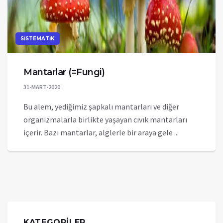
SİSTEMATİK
Mantarlar (=Fungi)
31-MART-2020
Bu alem, yediğimiz şapkalı mantarları ve diğer
organizmalarla birlikte yaşayan cıvık mantarları
içerir. Bazı mantarlar, alglerle bir araya gele ...
KATEGORİLER