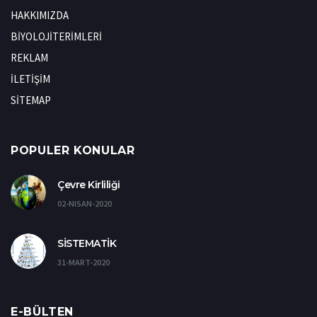
HAKKIMIZDA
BİYOLOJİTERİMLERİ
REKLAM
İLETİŞİM
SİTEMAP
POPULER KONULAR
Çevre Kirliliği
02-NISAN-2020
SİSTEMATİK
31-MART-2020
E-BÜLTEN