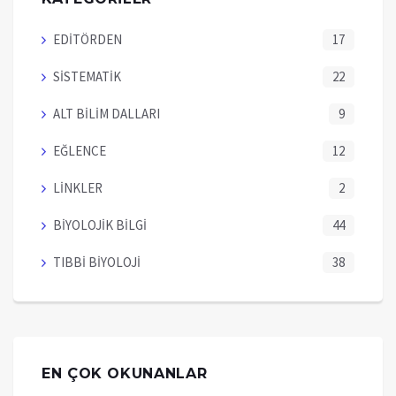
EDİTÖRDEN
17
SİSTEMATİK
22
ALT BİLİM DALLARI
9
EĞLENCE
12
LİNKLER
2
BİYOLOJİK BİLGİ
44
TIBBİ BİYOLOJİ
38
EN ÇOK OKUNANLAR