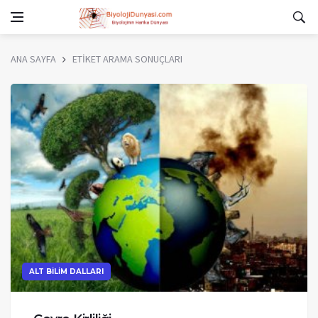
ANA SAYFA
ETİKET ARAMA SONUÇLARI
ALT BİLİM DALLARI