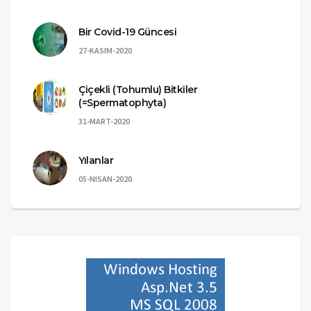
Bir Covid-19 Güncesi
27-KASIM-2020
Çiçekli (Tohumlu) Bitkiler
(=Spermatophyta)
31-MART-2020
Yılanlar
05-NISAN-2020