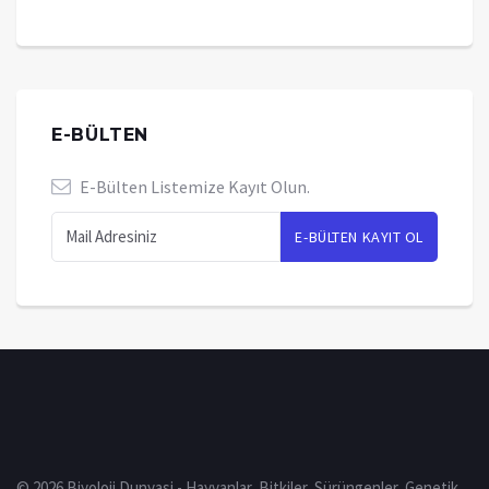
E-BÜLTEN
E-Bülten Listemize Kayıt Olun.
© 2026 Biyoloji Dunyasi - Hayvanlar, Bitkiler, Sürüngenler, Genetik,