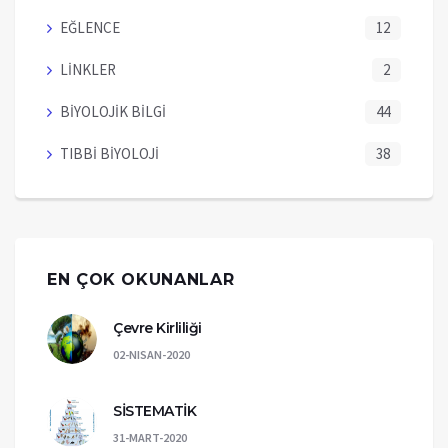
EĞLENCE
12
LİNKLER
2
BİYOLOJİK BİLGİ
44
TIBBİ BİYOLOJİ
38
EN ÇOK OKUNANLAR
Çevre Kirliliği
02-NISAN-2020
SİSTEMATİK
31-MART-2020