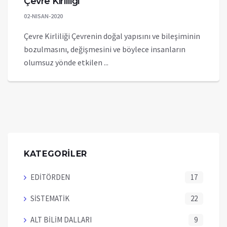
Çevre Kirliliği
02-NISAN-2020
Çevre Kirliliği Çevrenin doğal yapısını ve bileşiminin
bozulmasını, değişmesini ve böylece insanların
olumsuz yönde etkilen ...
KATEGORİLER
EDİTÖRDEN
17
SİSTEMATİK
22
ALT BİLİM DALLARI
9