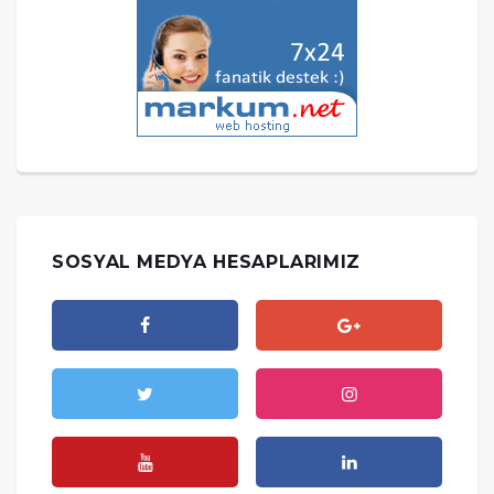
SOSYAL MEDYA HESAPLARIMIZ