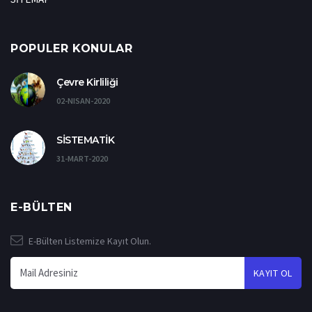
POPULER KONULAR
Çevre Kirliliği
02-NISAN-2020
SİSTEMATİK
31-MART-2020
E-BÜLTEN
E-Bülten Listemize Kayıt Olun.