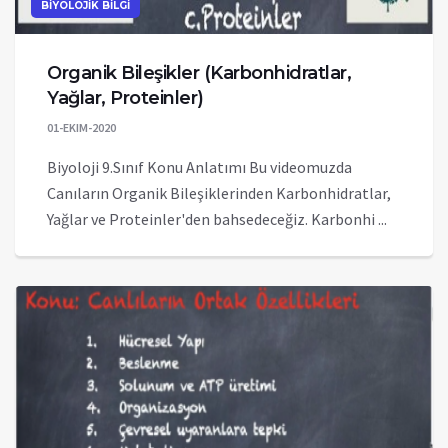
BİYOLOJİK BİLGİ
Organik Bileşikler (Karbonhidratlar,
Yağlar, Proteinler)
01-EKIM-2020
Biyoloji 9.Sınıf Konu Anlatımı Bu videomuzda
Canıların Organik Bileşiklerinden Karbonhidratlar,
Yağlar ve Proteinler'den bahsedeceğiz. Karbonhi ...