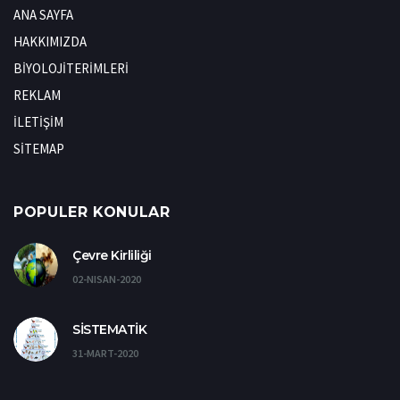
ANA SAYFA
HAKKIMIZDA
BİYOLOJİTERİMLERİ
REKLAM
İLETİŞİM
SİTEMAP
POPULER KONULAR
Çevre Kirliliği
02-NISAN-2020
SİSTEMATİK
31-MART-2020