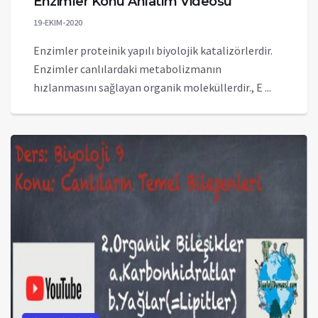
Enzimler Konu Anlatım Videosu
19-EKIM-2020
Enzimler proteinik yapılı biyolojik katalizörlerdir.
Enzimler canlılardaki metabolizmanın
hızlanmasını sağlayan organik moleküllerdir., E ...