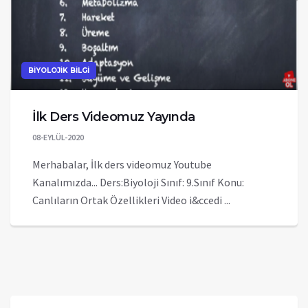
BİYOLOJİK BİLGİ
İlk Ders Videomuz Yayında
08-EYLÜL-2020
Merhabalar, İlk ders videomuz Youtube
Kanalımızda... Ders:Biyoloji Sınıf: 9.Sınıf Konu:
Canlıların Ortak Özellikleri Video i&ccedi ...