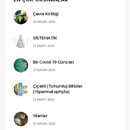
Çevre Kirliliği
02-NISAN-2020
SİSTEMATİK
31-MART-2020
Bir Covid-19 Güncesi
27-KASIM-2020
Çiçekli (Tohumlu) Bitkiler
(=Spermatophyta)
31-MART-2020
Yılanlar
05-NISAN-2020