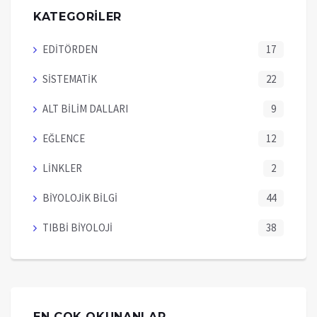
KATEGORİLER
EDİTÖRDEN
17
SİSTEMATİK
22
ALT BİLİM DALLARI
9
EĞLENCE
12
LİNKLER
2
BİYOLOJİK BİLGİ
44
TIBBİ BİYOLOJİ
38
EN ÇOK OKUNANLAR