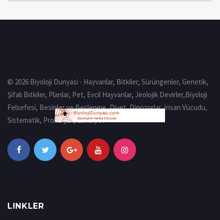
© 2026 Biyoloji Dunyasi - Hayvanlar, Bitkiler, Sürüngenler, Genetik,
Şifalı Bitkiler, Planlar, Pet, Evcil Hayvanlar, Jeolojik Devirler,Biyoloji
Felsefesi, Besinler ve Beslenme, Diyet, Dinozorlar, İnsan Vücudu,
Sistematik, Prokaryot, Eukaryot
LINKLER