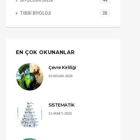
TIBBİ BİYOLOJİ
38
EN ÇOK OKUNANLAR
Çevre Kirliliği
02-NISAN-2020
SİSTEMATİK
31-MART-2020