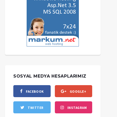
SOSYAL MEDYA HESAPLARIMIZ
FACEBOOK
GOOGLE+
TWITTER
INSTAGRAM