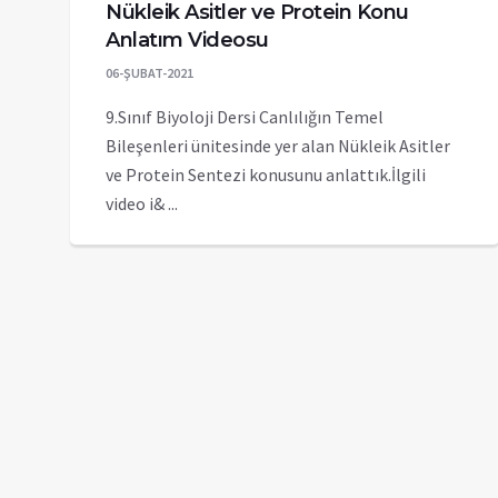
Nükleik Asitler ve Protein Konu
Anlatım Videosu
06-ŞUBAT-2021
9.Sınıf Biyoloji Dersi Canlılığın Temel
Bileşenleri ünitesinde yer alan Nükleik Asitler
ve Protein Sentezi konusunu anlattık.İlgili
video i& ...