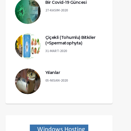
Bir Covid-19 Güncesi
27-KASIM-2020
Çiçekli (Tohumlu) Bitkiler
(=Spermatophyta)
31-MART-2020
Yılanlar
05-NISAN-2020