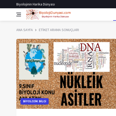
Biyolojinin Harika Dünyası
ANA SAYFA
ETİKET ARAMA SONUÇLARI
BİYOLOJİK BİLGİ