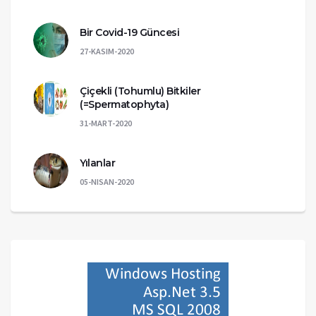
Bir Covid-19 Güncesi
27-KASIM-2020
Çiçekli (Tohumlu) Bitkiler
(=Spermatophyta)
31-MART-2020
Yılanlar
05-NISAN-2020