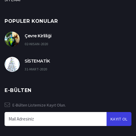
POPULER KONULAR
Çevre Kirliliği
02-NISAN-2020
SİSTEMATİK
31-MART-2020
E-BÜLTEN
E-Bülten Listemize Kayıt Olun.