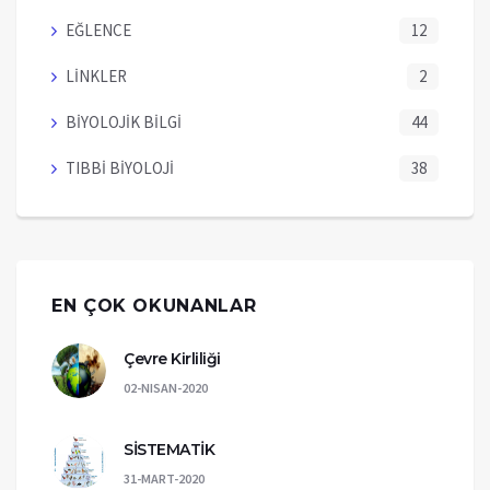
EĞLENCE
12
LİNKLER
2
BİYOLOJİK BİLGİ
44
TIBBİ BİYOLOJİ
38
EN ÇOK OKUNANLAR
Çevre Kirliliği
02-NISAN-2020
SİSTEMATİK
31-MART-2020