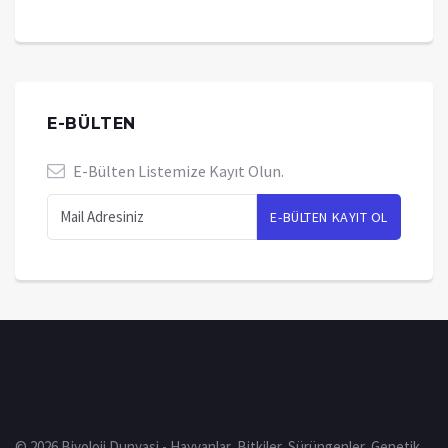
E-BÜLTEN
E-Bülten Listemize Kayıt Olun.
© 2026 Biyoloji Dunyasi - Hayvanlar, Bitkiler, Sürüngenler, Genetik,