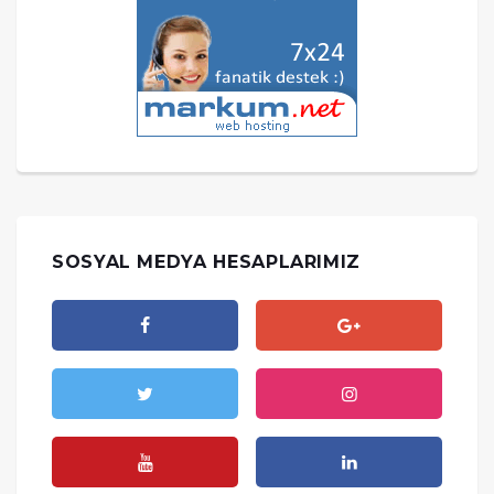
SOSYAL MEDYA HESAPLARIMIZ