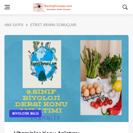
ANA SAYFA
ETİKET ARAMA SONUÇLARI
BİYOLOJİK BİLGİ