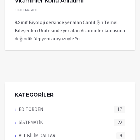
Vitaminler Konu Anlatımı
30-OCAK-2021
9.Sınıf Biyoloji dersinde yer alan Canlılığın Temel
Bileşenleri Ünitesinde yer alan Vitaminler konusuna
değindik. Yepyeni arayüzüyle Yo ...
KATEGORİLER
EDİTÖRDEN
17
SİSTEMATİK
22
ALT BİLİM DALLARI
9